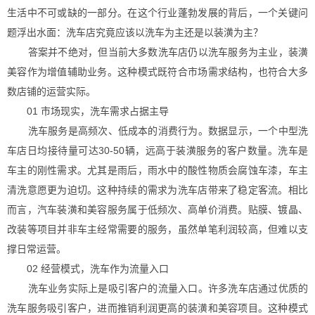
生活中不可或缺的一部分。在这个行业蓬勃发展的背后，一个关键问
题浮出水面：洗车店究竟应该以洗车为主还是以装潢为主？
答案并不绝对，但当前大多数洗车店仍以洗车服务为主业，装潢
美容作为增值辅助业务。这种模式既符合市场需求结构，也符合大多
数店铺的运营实际。
01 市场现实，洗车需求占据主导
洗车服务是高频次、低成本的消费行为。数据显示，一个中型洗
车店日均接待量可达30-50辆，远高于装潢服务的客户数量。洗车是
车主的刚性需求。尤其是雨后，雨水中的酸性物质会腐蚀车漆，车主
清洗意愿更为迫切。这种持续的需求为洗车店带来了稳定客流。相比
而言，汽车装潢和美容服务属于低频次、高单价消费。贴膜、镀晶、
改装等项目并非车主经常需要的服务，虽然单笔利润较高，但难以支
撑日常运营。
02 经营模式，洗车作为流量入口
洗车业务实际上是吸引客户的流量入口。许多洗车店通过优质的
洗车服务吸引客户，进而推销利润更高的装潢和美容项目。这种模式